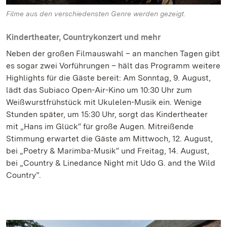
Filme aus den verschiedensten Genre werden gezeigt.
Kindertheater, Countrykonzert und mehr
Neben der großen Filmauswahl – an manchen Tagen gibt
es sogar zwei Vorführungen – hält das Programm weitere
Highlights für die Gäste bereit: Am Sonntag, 9. August,
lädt das Subiaco Open-Air-Kino um 10:30 Uhr zum
Weißwurstfrühstück mit Ukulelen-Musik ein. Wenige
Stunden später, um 15:30 Uhr, sorgt das Kindertheater
mit „Hans im Glück“ für große Augen. Mitreißende
Stimmung erwartet die Gäste am Mittwoch, 12. August,
bei „Poetry & Marimba-Musik“ und Freitag, 14. August,
bei „Country & Linedance Night mit Udo G. and the Wild
Country”.