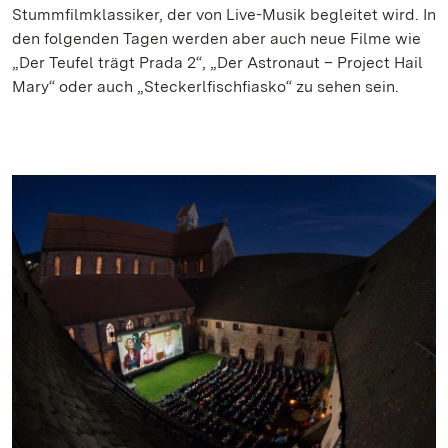
Stummfilmklassiker, der von Live-Musik begleitet wird. In
den folgenden Tagen werden aber auch neue Filme wie
„Der Teufel trägt Prada 2“, „Der Astronaut – Project Hail
Mary“ oder auch „Steckerlfischfiasko“ zu sehen sein.