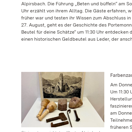
Alpirsbach. Die Führung „Beten und büffeln“ am So
Uhr erzählt von ihrem Alltag. Die Gäste erfahren, w
früher war und testen ihr Wissen zum Abschluss i
27. August, geht es der Geschichte des Portemonnai
Beutel für deine Schätze“ um 11:30 Uhr entdecken
einen historischen Geldbeutel aus Leder, der ansc
Farbenza
Am Donner
Um 11:30 
Herstellun
faszinier
am Donner
Teilnehme
früheren 