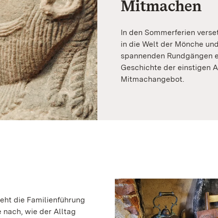
Mitmachen
In den Sommerferien verse
in die Welt der Mönche und
spannenden Rundgängen erf
Geschichte der einstigen A
Mitmachangebot.
 geht die Familienführung
e nach, wie der Alltag