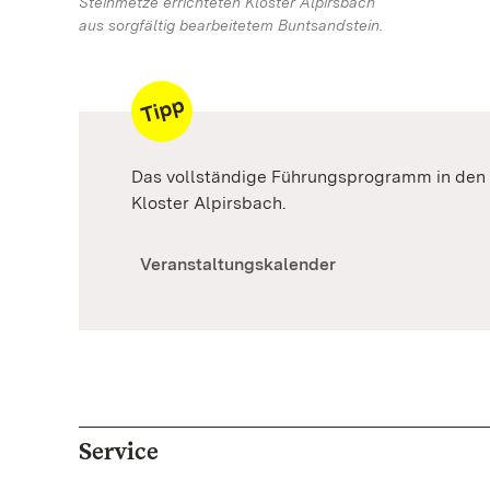
Steinmetze errichteten Kloster Alpirsbach
aus sorgfältig bearbeitetem Buntsandstein.
Das vollständige Führungsprogramm in den 
Kloster Alpirsbach.
Veranstaltungskalender
Service