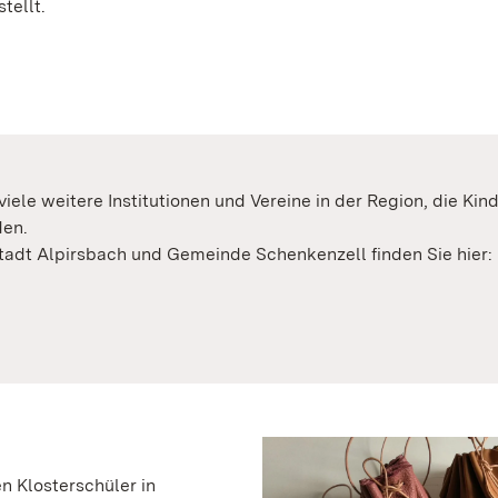
stellt.
ele weitere Institutionen und Vereine in der Region, die Kin
den.
dt Alpirsbach und Gemeinde Schenkenzell finden Sie hier:
n Klosterschüler in