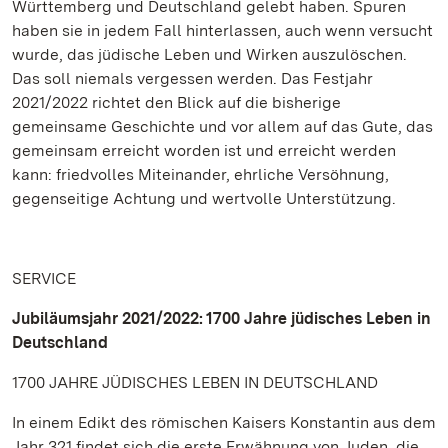
Württemberg und Deutschland gelebt haben. Spuren
haben sie in jedem Fall hinterlassen, auch wenn versucht
wurde, das jüdische Leben und Wirken auszulöschen.
Das soll niemals vergessen werden. Das Festjahr
2021/2022 richtet den Blick auf die bisherige
gemeinsame Geschichte und vor allem auf das Gute, das
gemeinsam erreicht worden ist und erreicht werden
kann: friedvolles Miteinander, ehrliche Versöhnung,
gegenseitige Achtung und wertvolle Unterstützung.
SERVICE
Jubiläumsjahr 2021/2022: 1700 Jahre jüdisches Leben in
Deutschland
1700 JAHRE JÜDISCHES LEBEN IN DEUTSCHLAND
In einem Edikt des römischen Kaisers Konstantin aus dem
Jahr 321 findet sich die erste Erwähnung von Juden, die