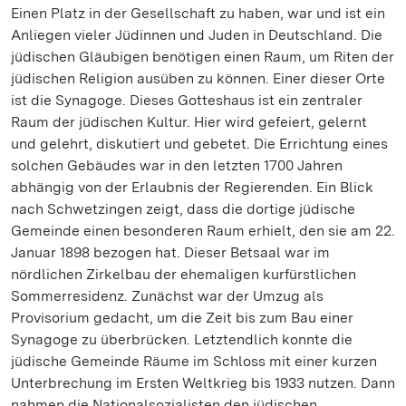
Einen Platz in der Gesellschaft zu haben, war und ist ein
Anliegen vieler Jüdinnen und Juden in Deutschland. Die
jüdischen Gläubigen benötigen einen Raum, um Riten der
jüdischen Religion ausüben zu können. Einer dieser Orte
ist die Synagoge. Dieses Gotteshaus ist ein zentraler
Raum der jüdischen Kultur. Hier wird gefeiert, gelernt
und gelehrt, diskutiert und gebetet. Die Errichtung eines
solchen Gebäudes war in den letzten 1700 Jahren
abhängig von der Erlaubnis der Regierenden. Ein Blick
nach Schwetzingen zeigt, dass die dortige jüdische
Gemeinde einen besonderen Raum erhielt, den sie am 22.
Januar 1898 bezogen hat. Dieser Betsaal war im
nördlichen Zirkelbau der ehemaligen kurfürstlichen
Sommerresidenz. Zunächst war der Umzug als
Provisorium gedacht, um die Zeit bis zum Bau einer
Synagoge zu überbrücken. Letztendlich konnte die
jüdische Gemeinde Räume im Schloss mit einer kurzen
Unterbrechung im Ersten Weltkrieg bis 1933 nutzen. Dann
nahmen die Nationalsozialisten den jüdischen