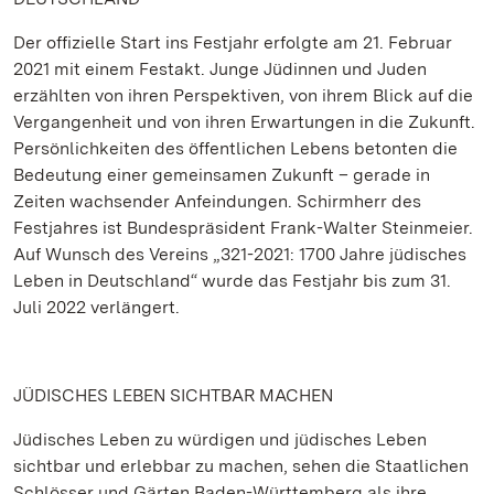
Der offizielle Start ins Festjahr erfolgte am 21. Februar
2021 mit einem Festakt. Junge Jüdinnen und Juden
erzählten von ihren Perspektiven, von ihrem Blick auf die
Vergangenheit und von ihren Erwartungen in die Zukunft.
Persönlichkeiten des öffentlichen Lebens betonten die
Bedeutung einer gemeinsamen Zukunft – gerade in
Zeiten wachsender Anfeindungen. Schirmherr des
Festjahres ist Bundespräsident Frank-Walter Steinmeier.
Auf Wunsch des Vereins „321-2021: 1700 Jahre jüdisches
Leben in Deutschland“ wurde das Festjahr bis zum 31.
Juli 2022 verlängert.
JÜDISCHES LEBEN SICHTBAR MACHEN
Jüdisches Leben zu würdigen und jüdisches Leben
sichtbar und erlebbar zu machen, sehen die Staatlichen
Schlösser und Gärten Baden-Württemberg als ihre