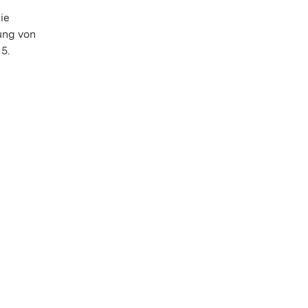
ie
ung von
5.