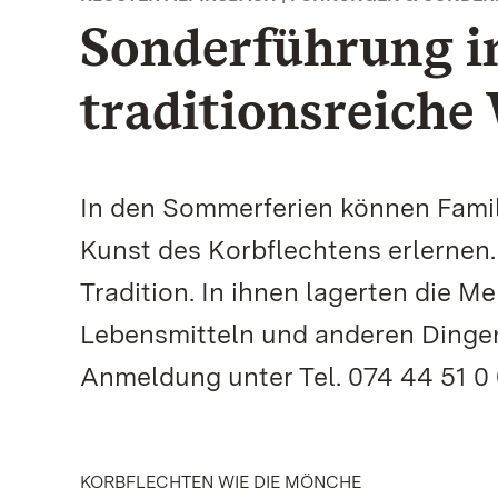
Sonderführung in
traditionsreiche
In den Sommerferien können Famil
Kunst des Korbflechtens erlernen
Tradition. In ihnen lagerten die M
Lebensmitteln und anderen Dingen.
Anmeldung unter Tel. 074 44 51 0 6
KORBFLECHTEN WIE DIE MÖNCHE