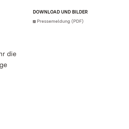
DOWNLOAD UND BILDER
Pressemeldung (PDF)
r die
nge