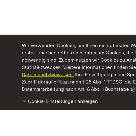
Wir verwenden Cookies, um Ihnen ein optimales Web
erster Linie handelt es sich dabei um Cookies, die 
notwendig sind. Zudem nutzen wir Cookies zu Ana
Statistikzwecken. Weitere Informationen finden Sie
Datenschutzhinweisen.
Ihre Einwilligung in die S
Kommen. Staunen. Genießen.
Zugriff darauf erfolgt nach § 25 Abs. 1 TTDSG, die E
Datenverarbeitung nach Art. 6 Abs. 1 Buchstabe a
Cookie-Einstellungen anzeigen
Kloster Alpirsbach