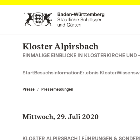
Zum Hauptinhalt springen
Kloster Alpirsbach
EINMALIGE EINBLICKE IN KLOSTERKIRCHE UND 
Start
Besuchsinformation
Erlebnis Kloster
Wissensw
Presse
Pressemeldungen
Mittwoch, 29. Juli 2020
KLOSTER ALPIRSBACH | FÜHRUNGEN & SONDE