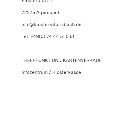
Klosterplatz 1
72275 Alpirsbach
info@kloster-alpirsbach.de
Tel. +49(0) 74 44 51 0 61
TREFFPUNKT UND KARTENVERKAUF
Infozentrum / Klosterkasse