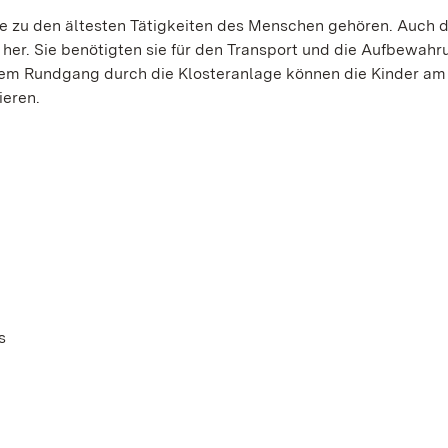
 zu den ältesten Tätigkeiten des Menschen gehören. Auch d
her. Sie benötigten sie für den Transport und die Aufbewahr
nem Rundgang durch die Klosteranlage können die Kinder am 
ieren.
s