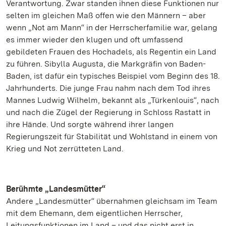
Verantwortung. Zwar standen ihnen diese Funktionen nur
selten im gleichen Maß offen wie den Männern – aber
wenn „Not am Mann“ in der Herrscherfamilie war, gelang
es immer wieder den klugen und oft umfassend
gebildeten Frauen des Hochadels, als Regentin ein Land
zu führen. Sibylla Augusta, die Markgräfin von Baden-
Baden, ist dafür ein typisches Beispiel vom Beginn des 18.
Jahrhunderts. Die junge Frau nahm nach dem Tod ihres
Mannes Ludwig Wilhelm, bekannt als „Türkenlouis“, nach
und nach die Zügel der Regierung in Schloss Rastatt in
ihre Hände. Und sorgte während ihrer langen
Regierungszeit für Stabilität und Wohlstand in einem von
Krieg und Not zerrütteten Land.
Berühmte „Landesmütter“
Andere „Landesmütter“ übernahmen gleichsam im Team
mit dem Ehemann, dem eigentlichen Herrscher,
Leitungsfunktionen im Land – und das nicht erst in