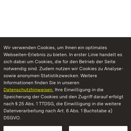
Wir verwenden Cookies, um Ihnen ein optimales
Webseiten-Erlebnis zu bieten. In erster Linie handelt es
Kommen. Staunen. Genießen.
sich dabei um Cookies, die für den Betrieb der Seite
notwendig sind. Zudem nutzen wir Cookies zu Analyse-
sowie anonymen Statistikzwecken. Weitere
Informationen finden Sie in unseren
Datenschutzhinweisen.
Ihre Einwilligung in die
Kloster Alpirsbach
Speicherung der Cookies und den Zugriff darauf erfolgt
nach § 25 Abs. 1 TTDSG, die Einwilligung in die weitere
Staatliche Schlösser und Gärten Baden-Württemberg
Datenverarbeitung nach Art. 6 Abs. 1 Buchstabe a)
DSGVO.
Kontakt
FAQ
Impressum
Datenschutz
Gebärdensprache
Leichte Sprache