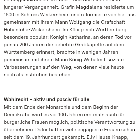
jüngerer Vergangenheit. Gräfin Magdalena residierte um
1600 in Schloss Weikersheim und reformierte von hier aus
gemeinsam mit ihrem Mann Wolfgang die Grafschaft
Hohenlohe-Weikersheim. Im Königreich Württemberg
besonders populär: Königin Katharina, an deren Tod vor
genau 200 Jahren die beliebte Grabkapelle auf dem
Württemberg erinnert, brachte in wenigen Jahren
gemeinsam mit ihrem Mann König Wilhelm I. soziale
Verbesserungen auf den Weg, von denen viele heute
noch als Institution bestehen.
Wahlrecht – aktiv und passiv für alle
Mit dem Ende der Monarchie und dem Beginn der
Demokratie wird es vor 100 Jahren erstmals auch für
bürgerliche Frauen möglich, politische Verantwortung zu
übernehmen. Dafür hatten viele engagierte Frauen schon
seit dem 19. Jahrhundert gekämpft. Elly Heuss-Knapp,