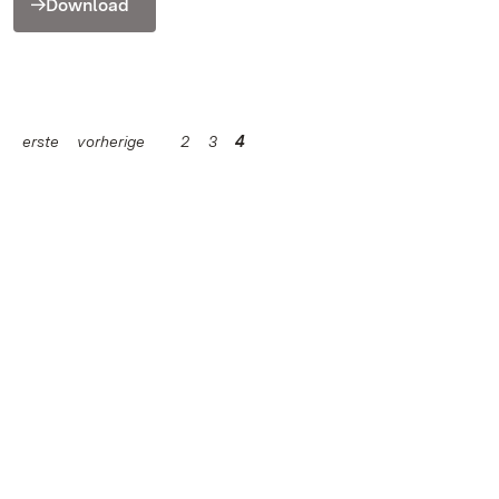
Download
erste
vorherige
2
3
4