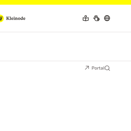
Kleinode
Portal