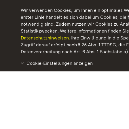
Wir verwenden Cookies, um Ihnen ein optimales Web
erster Linie handelt es sich dabei um Cookies, die 
notwendig sind. Zudem nutzen wir Cookies zu Ana
Statistikzwecken. Weitere Informationen finden Sie
Datenschutzhinweisen.
Ihre Einwilligung in die S
Kommen. Staunen. Genießen.
Zugriff darauf erfolgt nach § 25 Abs. 1 TTDSG, die E
Datenverarbeitung nach Art. 6 Abs. 1 Buchstabe a
Cookie-Einstellungen anzeigen
Kloster Alpirsbach