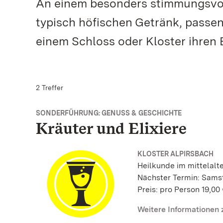
An einem besonders stimmungsvoll
typisch höfischen Getränk, passe
einem Schloss oder Kloster ihre
2 Treffer
SONDERFÜHRUNG: GENUSS & GESCHICHTE
Kräuter und Elixiere
KLOSTER ALPIRSBACH
Heilkunde im mittelalte
Nächster Termin: Samst
Preis: pro Person 19,00
Weitere Informationen