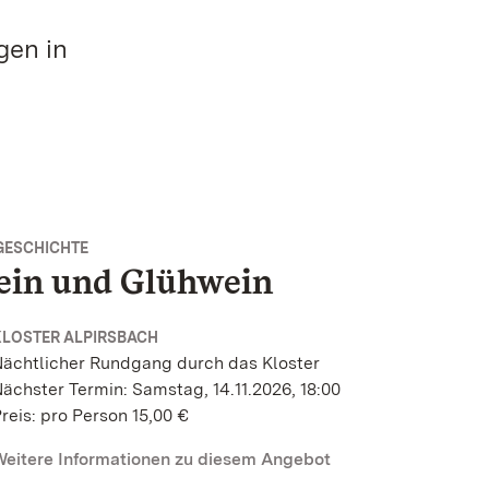
gen in
GESCHICHTE
ein und Glühwein
KLOSTER ALPIRSBACH
ächtlicher Rundgang durch das Kloster
ächster Termin: Samstag, 14.11.2026, 18:00
reis: pro Person 15,00 €
eitere Informationen zu diesem Angebot