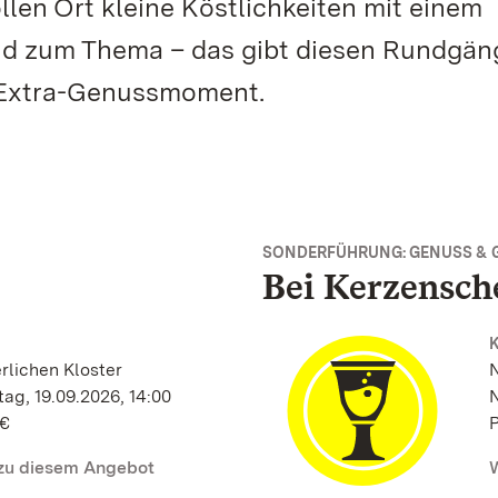
en Ort kleine Köstlichkeiten mit einem
nd zum Thema – das gibt diesen Rundgän
n Extra-Genussmoment.
SONDERFÜHRUNG: GENUSS & 
Bei Kerzensch
rlichen Kloster
N
ag, 19.09.2026, 14:00
N
 €
P
 zu diesem Angebot
W