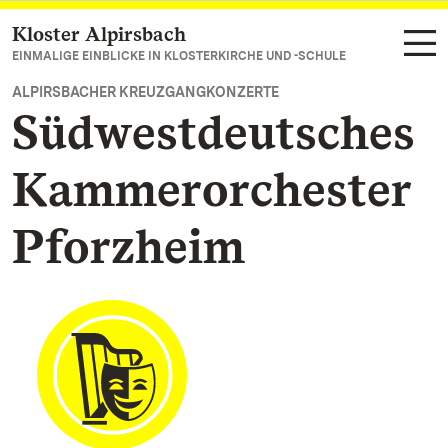
Kloster Alpirsbach
Zum Hauptinhalt springen
EINMALIGE EINBLICKE IN KLOSTERKIRCHE UND -SCHULE
ALPIRSBACHER KREUZGANGKONZERTE
Südwestdeutsches
Kammerorchester
Pforzheim