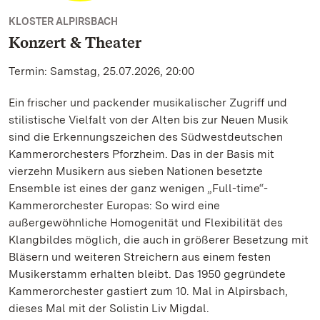
KLOSTER ALPIRSBACH
Konzert & Theater
Termin: Samstag, 25.07.2026, 20:00
Ein frischer und packender musikalischer Zugriff und
stilistische Vielfalt von der Alten bis zur Neuen Musik
sind die Erkennungszeichen des Südwestdeutschen
Kammerorchesters Pforzheim. Das in der Basis mit
vierzehn Musikern aus sieben Nationen besetzte
Ensemble ist eines der ganz wenigen „Full-time“-
Kammerorchester Europas: So wird eine
außergewöhnliche Homogenität und Flexibilität des
Klangbildes möglich, die auch in größerer Besetzung mit
Bläsern und weiteren Streichern aus einem festen
Musikerstamm erhalten bleibt. Das 1950 gegründete
Kammerorchester gastiert zum 10. Mal in Alpirsbach,
dieses Mal mit der Solistin Liv Migdal.