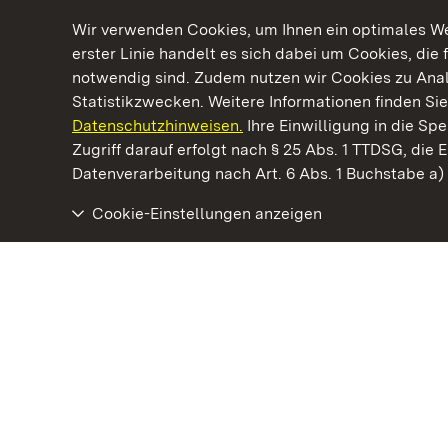
Wir verwenden Cookies, um Ihnen ein optimales Web
erster Linie handelt es sich dabei um Cookies, die 
notwendig sind. Zudem nutzen wir Cookies zu Ana
Statistikzwecken. Weitere Informationen finden Sie
Datenschutzhinweisen.
Ihre Einwilligung in die S
Kommen. Staunen. Genießen.
Zugriff darauf erfolgt nach § 25 Abs. 1 TTDSG, die E
Datenverarbeitung nach Art. 6 Abs. 1 Buchstabe a
Cookie-Einstellungen anzeigen
Kloster Alpirsbach