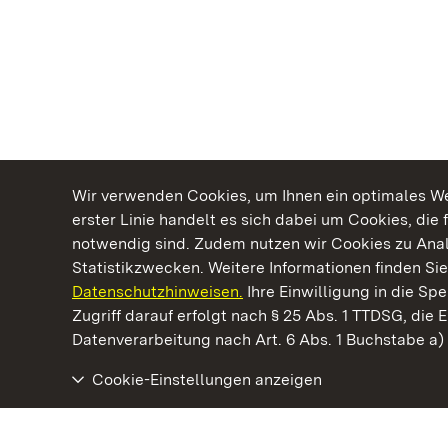
Wir verwenden Cookies, um Ihnen ein optimales Web
erster Linie handelt es sich dabei um Cookies, die 
notwendig sind. Zudem nutzen wir Cookies zu Ana
Statistikzwecken. Weitere Informationen finden Sie
Datenschutzhinweisen.
Ihre Einwilligung in die S
Kommen. Staunen. Genießen.
Zugriff darauf erfolgt nach § 25 Abs. 1 TTDSG, die E
Datenverarbeitung nach Art. 6 Abs. 1 Buchstabe a
Cookie-Einstellungen anzeigen
Kloster Alpirsbach