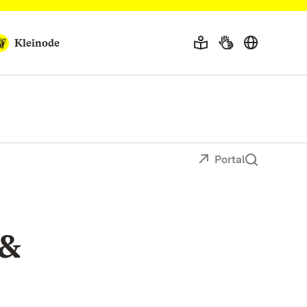
Kleinode
Portal
 &