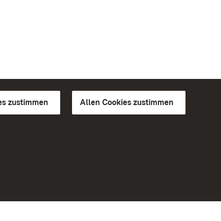
es zustimmen
Allen Cookies zustimmen
d Gärten
Weiteres
Portal
Monumente