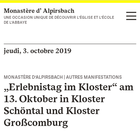
Monastère d’ Alpirsbach
Vers la page d’accueil
UNE OCCASION UNIQUE DE DÉCOUVRIR L’ÉGLISE ET L’ÉCOLE
DE L’ABBAYE
jeudi, 3. octobre 2019
MONASTÈRE D’ALPIRSBACH | AUTRES MANIFESTATIONS
„Erlebnistag im Kloster“ am
13. Oktober in Kloster
Schöntal und Kloster
Großcomburg