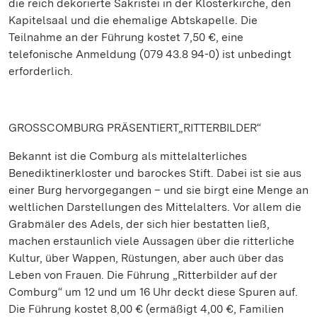
die reich dekorierte Sakristei in der Klosterkirche, den
Kapitelsaal und die ehemalige Abtskapelle. Die
Teilnahme an der Führung kostet 7,50 €, eine
telefonische Anmeldung (079 43.8 94-0) ist unbedingt
erforderlich.
GROSSCOMBURG PRÄSENTIERT„RITTERBILDER“
Bekannt ist die Comburg als mittelalterliches
Benediktinerkloster und barockes Stift. Dabei ist sie aus
einer Burg hervorgegangen – und sie birgt eine Menge an
weltlichen Darstellungen des Mittelalters. Vor allem die
Grabmäler des Adels, der sich hier bestatten ließ,
machen erstaunlich viele Aussagen über die ritterliche
Kultur, über Wappen, Rüstungen, aber auch über das
Leben von Frauen. Die Führung „Ritterbilder auf der
Comburg“ um 12 und um 16 Uhr deckt diese Spuren auf.
Die Führung kostet 8,00 € (ermäßigt 4,00 €, Familien