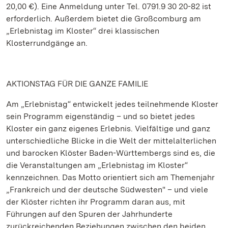
20,00 €). Eine Anmeldung unter Tel. 0791.9 30 20-82 ist
erforderlich. Außerdem bietet die Großcomburg am
„Erlebnistag im Kloster“ drei klassischen
Klosterrundgänge an.
AKTIONSTAG FÜR DIE GANZE FAMILIE
Am „Erlebnistag“ entwickelt jedes teilnehmende Kloster
sein Programm eigenständig – und so bietet jedes
Kloster ein ganz eigenes Erlebnis. Vielfältige und ganz
unterschiedliche Blicke in die Welt der mittelalterlichen
und barocken Klöster Baden-Württembergs sind es, die
die Veranstaltungen am „Erlebnistag im Kloster“
kennzeichnen. Das Motto orientiert sich am Themenjahr
„Frankreich und der deutsche Südwesten" – und viele
der Klöster richten ihr Programm daran aus, mit
Führungen auf den Spuren der Jahrhunderte
zurückreichenden Beziehungen zwischen den beiden