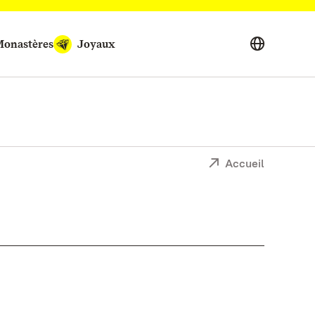
onastères
Joyaux
Accueil