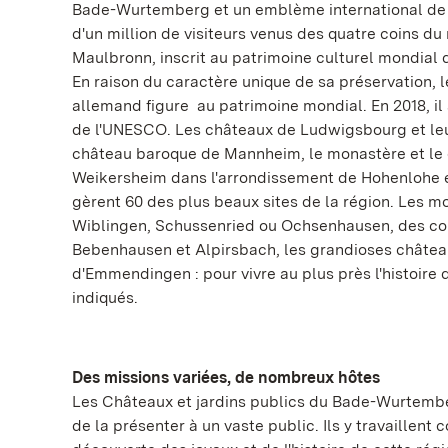
Bade-Wurtemberg et un emblème international de 
d'un million de visiteurs venus des quatre coins du
Maulbronn, inscrit au patrimoine culturel mondial
En raison du caractère unique de sa préservation,
allemand figure au patrimoine mondial. En 2018, il 
de l'UNESCO. Les châteaux de Ludwigsbourg et leu
château baroque de Mannheim, le monastère et le 
Weikersheim dans l'arrondissement de Hohenlohe et 
gèrent 60 des plus beaux sites de la région. Les
Wiblingen, Schussenried ou Ochsenhausen, des c
Bebenhausen et Alpirsbach, les grandioses châtea
d'Emmendingen : pour vivre au plus près l'histoire
indiqués.
Des missions variées, de nombreux hôtes
Les Châteaux et jardins publics du Bade-Wurtemberg
de la présenter à un vaste public. Ils y travaillent