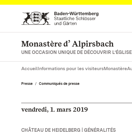
Vers la page d’accueil
Monastère d’ Alpirsbach
UNE OCCASION UNIQUE DE DÉCOUVRIR L’ÉGLISE 
Accueil
Informations pour les visiteurs
Monastère
Au
Presse
Communiqués de presse
vendredi, 1. mars 2019
CHÂTEAU DE HEIDELBERG | GÉNÉRALITÉS