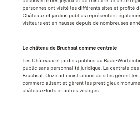
découverte des joyaux et de l'histoire de cette rég
personnes ont visité les différents sites et profité 
Châteaux et jardins publics représentent égalemen
visiteurs est en hausse depuis de nombreuses ann
Le château de Bruchsal comme centrale
Les Châteaux et jardins publics du Bade-Wurtember
public sans personnalité juridique. La centrale des
Bruchsal. Onze administrations de sites gèrent les
commercialisent et gèrent les prestigieux monumen
châteaux-forts et autres vestiges.