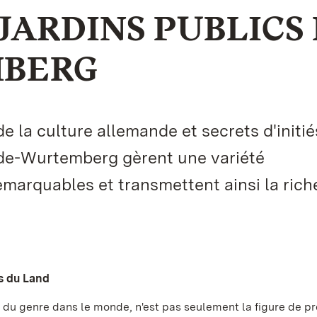
JARDINS PUBLICS
MBERG
a culture allemande et secrets d'initiés
ade-Wurtemberg gèrent une variété
arquables et transmettent ainsi la rich
es du Land
 du genre dans le monde, n'est pas seulement la figure de p