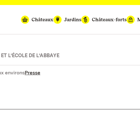
Châteaux
Jardins
Châteaux-forts
M
ET L’ÉCOLE DE L’ABBAYE
x environs
Presse