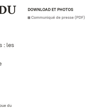
 DU
DOWNLOAD ET PHOTOS
Communiqué de presse (PDF)
 : les
e
roue du