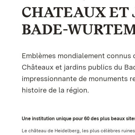
CHATEAUX ET 
BADE-WURTE
Emblèmes mondialement connus de l
Châteaux et jardins publics du B
impressionnante de monuments rem
histoire de la région.
Une institution unique pour 60 des plus beaux sit
Le château de Heidelberg, les plus célèbres ruines