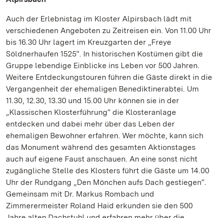
Auch der Erlebnistag im Kloster Alpirsbach lädt mit
verschiedenen Angeboten zu Zeitreisen ein. Von 11.00 Uhr
bis 16.30 Uhr lagert im Kreuzgarten der „Freye
Söldnerhaufen 1525“. In historischen Kostümen gibt die
Gruppe lebendige Einblicke ins Leben vor 500 Jahren.
Weitere Entdeckungstouren führen die Gäste direkt in die
Vergangenheit der ehemaligen Benediktinerabtei. Um
11.30, 12.30, 13.30 und 15.00 Uhr können sie in der
„Klassischen Klosterführung“ die Klosteranlage
entdecken und dabei mehr über das Leben der
ehemaligen Bewohner erfahren. Wer möchte, kann sich
das Monument während des gesamten Aktionstages
auch auf eigene Faust anschauen. An eine sonst nicht
zugängliche Stelle des Klosters führt die Gäste um 14.00
Uhr der Rundgang „Den Mönchen aufs Dach gestiegen“.
Gemeinsam mit Dr. Markus Rombach und
Zimmerermeister Roland Haid erkunden sie den 500
Jahre alten Dachstuhl und erfahren mehr über die