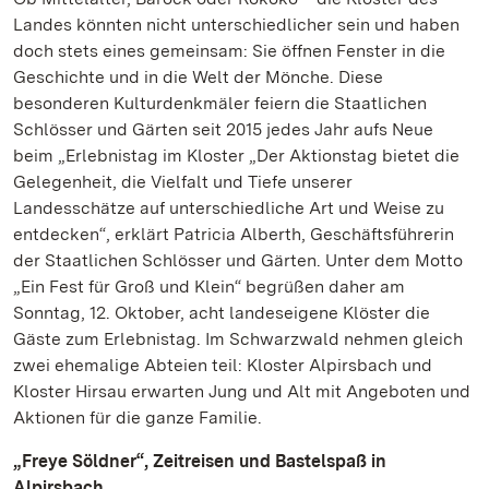
Landes könnten nicht unterschiedlicher sein und haben
doch stets eines gemeinsam: Sie öffnen Fenster in die
Geschichte und in die Welt der Mönche. Diese
besonderen Kulturdenkmäler feiern die Staatlichen
Schlösser und Gärten seit 2015 jedes Jahr aufs Neue
beim „Erlebnistag im Kloster „Der Aktionstag bietet die
Gelegenheit, die Vielfalt und Tiefe unserer
Landesschätze auf unterschiedliche Art und Weise zu
entdecken“, erklärt Patricia Alberth, Geschäftsführerin
der Staatlichen Schlösser und Gärten. Unter dem Motto
„Ein Fest für Groß und Klein“ begrüßen daher am
Sonntag, 12. Oktober, acht landeseigene Klöster die
Gäste zum Erlebnistag. Im Schwarzwald nehmen gleich
zwei ehemalige Abteien teil: Kloster Alpirsbach und
Kloster Hirsau erwarten Jung und Alt mit Angeboten und
Aktionen für die ganze Familie.
„Freye Söldner“, Zeitreisen und Bastelspaß in
Alpirsbach