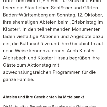
Unter dem Motto „Ein Fest für Groß und Klein“
feiern die Staatlichen Schlösser und Gärten
Baden-Württemberg am Sonntag, 12. Oktober,
ihre ehemaligen Abteien beim „Erlebnistag im
Kloster“. In den teilnehmenden Monumenten
laden vielfältige Aktionen und Angebote dazu
ein, die Kulturschätze und ihre Geschichte auf
neue Weise kennenzulernen. Auch Kloster
Alpirsbach und Kloster Hirsau begrüßen ihre
Gäste zum Aktionstag mit
abwechslungsreichen Programmen für die
ganze Familie.
Abteien und ihre Geschichten im Mittelpunkt
Ob Mittelalter, Barock oder Rokoko – die Klöster des