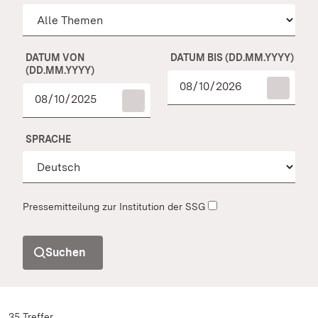
DATUM VON
DATUM BIS (DD.MM.YYYY)
(DD.MM.YYYY)
SPRACHE
Pressemitteilung zur Institution der SSG
Suchen
35 Treffer