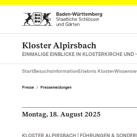
Zum Hauptinhalt springen
Kloster Alpirsbach
EINMALIGE EINBLICKE IN KLOSTERKIRCHE UND 
Start
Besuchsinformation
Erlebnis Kloster
Wissensw
Presse
Pressemeldungen
Montag, 18. August 2025
KLOSTER ALPIRSBACH | FÜHRUNGEN & SONDE