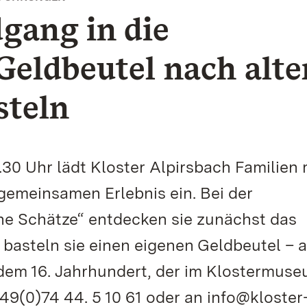
gang in die
Geldbeutel nach alt
steln
30 Uhr lädt Kloster Alpirsbach Familien 
gemeinsamen Erlebnis ein. Bei der
ine Schätze“ entdecken sie zunächst das
 basteln sie einen eigenen Geldbeutel – a
 dem 16. Jahrhundert, der im Klostermus
49(0)74 44. 5 10 61 oder an info@kloster