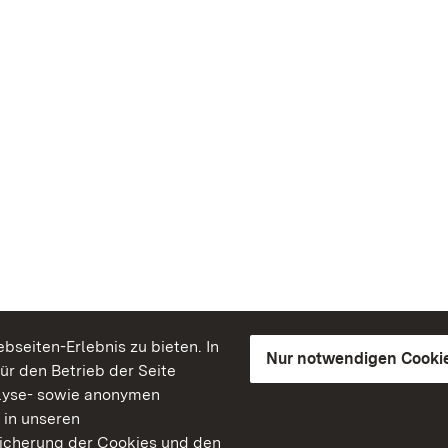
seiten-Erlebnis zu bieten. In
Nur notwendigen Cooki
für den Betrieb der Seite
lyse- sowie anonymen
 in unseren
peicherung der Cookies und den