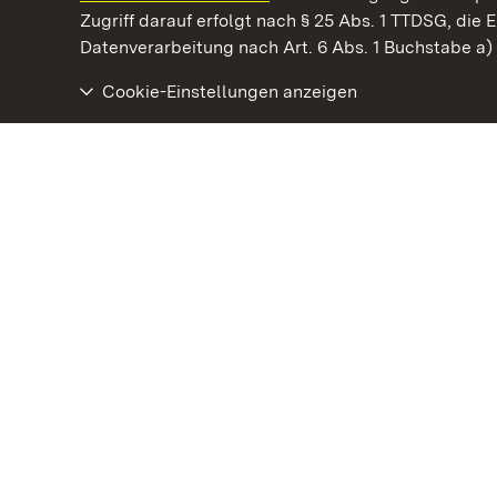
Kommen. Staunen. Genießen.
Zugriff darauf erfolgt nach § 25 Abs. 1 TTDSG, die E
Datenverarbeitung nach Art. 6 Abs. 1 Buchstabe a
Cookie-Einstellungen anzeigen
Kloster Alpirsbach