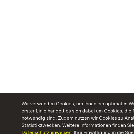
Wir verwenden Cookies, um Ihnen ein optimales Web
erster Linie handelt es sich dabei um Cookies, die 
notwendig sind. Zudem nutzen wir Cookies zu Ana
Statistikzwecken. Weitere Informationen finden Sie
Datenschutzhinweisen.
Ihre Einwilligung in die S