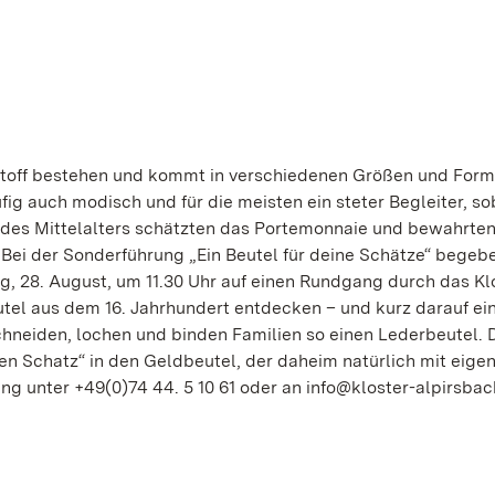
toff bestehen und kommt in verschiedenen Größen und Form
ufig auch modisch und für die meisten ein steter Begleiter, s
des Mittelalters schätzten das Portemonnaie und bewahrten
 Bei der Sonderführung „Ein Beutel für deine Schätze“ begeb
, 28. August, um 11.30 Uhr auf einen Rundgang durch das Klo
el aus dem 16. Jahrhundert entdecken – und kurz darauf ei
chneiden, lochen und binden Familien so einen Lederbeutel.
en Schatz“ in den Geldbeutel, der daheim natürlich mit eige
g unter +49(0)74 44. 5 10 61 oder an info@kloster-alpirsbach