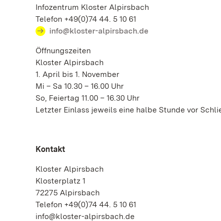
Infozentrum Kloster Alpirsbach
Telefon +49(0)74 44. 5 10 61
info@kloster-alpirsbach.de
Öffnungszeiten
Kloster Alpirsbach
1. April bis 1. November
Mi – Sa 10.30 – 16.00 Uhr
So, Feiertag 11.00 – 16.30 Uhr
Letzter Einlass jeweils eine halbe Stunde vor Schl
Kontakt
Kloster Alpirsbach
Klosterplatz 1
72275 Alpirsbach
Telefon +49(0)74 44. 5 10 61
info@kloster-alpirsbach.de