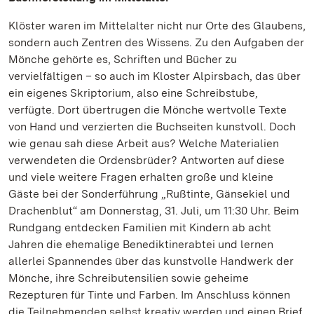
Klöster waren im Mittelalter nicht nur Orte des Glaubens,
sondern auch Zentren des Wissens. Zu den Aufgaben der
Mönche gehörte es, Schriften und Bücher zu
vervielfältigen – so auch im Kloster Alpirsbach, das über
ein eigenes Skriptorium, also eine Schreibstube,
verfügte. Dort übertrugen die Mönche wertvolle Texte
von Hand und verzierten die Buchseiten kunstvoll. Doch
wie genau sah diese Arbeit aus? Welche Materialien
verwendeten die Ordensbrüder? Antworten auf diese
und viele weitere Fragen erhalten große und kleine
Gäste bei der Sonderführung „Rußtinte, Gänsekiel und
Drachenblut“ am Donnerstag, 31. Juli, um 11:30 Uhr. Beim
Rundgang entdecken Familien mit Kindern ab acht
Jahren die ehemalige Benediktinerabtei und lernen
allerlei Spannendes über das kunstvolle Handwerk der
Mönche, ihre Schreibutensilien sowie geheime
Rezepturen für Tinte und Farben. Im Anschluss können
die Teilnehmenden selbst kreativ werden und einen Brief