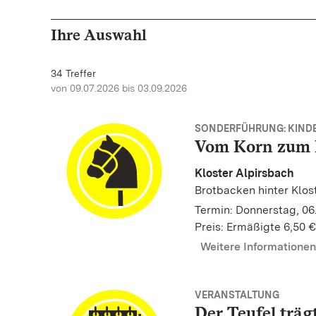
Ihre Auswahl
34 Treffer
von 09.07.2026 bis 03.09.2026
SONDERFÜHRUNG: KINDE
Vom Korn zum 
Kloster Alpirsbach
Brotbacken hinter Klo
Termin: Donnerstag, 06.
Preis: Ermäßigte 6,50 €
Weitere Informatione
VERANSTALTUNG
Der Teufel träg