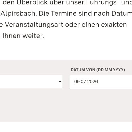
n den Überblick über unser Führungs- un
 Alpirsbach. Die Termine sind nach Datu
te Veranstaltungsart oder einen exakten
 Ihnen weiter.
DATUM VON (DD.MM.YYYY)