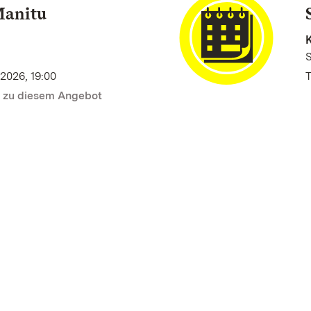
Manitu
K
2026, 19:00
T
n zu diesem Angebot