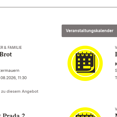
Veranstaltungskalender
R & FAMILIE
Brot
K
stermauern
08.2026, 11:30
T
n zu diesem Angebot
t Prada 2