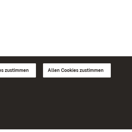
es zustimmen
Allen Cookies zustimmen
d Gärten
Weiteres
Portal